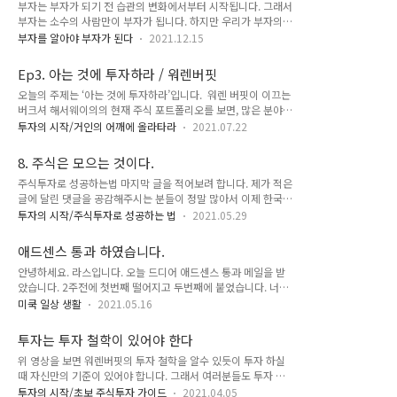
잡는다
부자는 부자가 되기 전 습관의 변화에서부터 시작됩니다. 그래서
하시는 투자 방법이 분산투자와 배당투자입니다. 분산투자는 자
부자는 소수의 사람만이 부자가 됩니다. 하지만 우리가 부자의
산을 주식과 채권, 원자재등으로 나누어서 분산투자를 하는 방법
습관을 배우고 나의 그들과 동기화 된다면 우리도 그들과 같이
입니다. 이 방법은 레이달리오의 사계절 포트폴리오가 가장 유명
부자를 알아야 부자가 된다
2021.12.15
부자가 될 수 있습니다. 오늘은 부자들이 갖는 기회에 대해서 이
합니다. 주식이 하락하면 채권이나 원자재가 반대로 상승하고 원
야기 해보려 합니다. 부자가 될 수 있는 기회 그 기회는 인생이
자재나 채권의 가격이 하락하면 주가가 상승하기 때문에 서로 상
Ep3. 아는 것에 투자하라 / 워렌버핏
몇번 오지 않는다고 합니다. 그 기회를 잡지 못하면 평생 오지 않
호 보완적인 투자 방법인 것입니다. 그리고 ..
오늘의 주제는 ‘아는 것에 투자하라’입니다. 워렌 버핏이 이끄는
을 기회일 것입니다. 그런데 그러한 기회를 알아보지 못하고 놓
버크셔 해서웨이의의 현재 주식 포트폴리오를 보면, 많은 분야별
친다면 그보다 더 후회되고 안타까운 일을 없을 것입니다. 하지
주식을 다양하게 가지고 있지 않다는 것을 알 수 있습니다. 구체
만 우리가 알아야 할것은 기회는 늘 열려 있다는 것입니다. 단지
투자의 시작/거인의 어깨에 올라타라
2021.07.22
적으로 버크셔의 상위 종목 중에서, 여러분은 3개 이상의 금융
우리가 알지 못하고 알아차리지 못하기 때문에 그 기회를 놓쳐버
주를 발견할 것이고 식품회사 즉 소비재와 통신주에 대한 대규모
리기 때문에 기회가 없다고 생각하는 것입니다. 부자가 되기 위
8. 주식은 모으는 것이다.
투자를 발견 할 수 있습니다. 유독 버핏은 지금 시장을 이끌고 있
해서는 이러한 기회를 알아보는..
주식투자로 성공하는법 마지막 글을 적어보려 합니다. 제가 적은
는 기술주에는 투자를 안합니다. 그 이유는 그는 기술주들을 이
글에 달린 댓글을 공감해주시는 분들이 정말 많아서 이제 한국도
해하지 못하기 때문입니다. 그가 이래적으로 투자하는 오직 한기
금융문맹에서 많이 벗어나고 있음을 느끼게 됩니다. 반면에 많은
업은 바로 애플입니다. 애플은 워렌버핏이 투자하는 두 범주에
투자의 시작/주식투자로 성공하는 법
2021.05.29
분들이 글을 공감은 하시는데 어렵다고 하시는 분들도 많았습니
포함되지 않는 유일한 주식입니다. 왜냐하면 버핏은 애플이 기
다. 주식을 처음 시작할때 어떤 출발로 하였냐에 따라서 다른것
술주라고 생각하기보다 소비재 회사에 더 가깝다고 생각하기 때
애드센스 통과 하였습니다.
같습니다. 주식 투자는 분명 우리가 부자가 될 수 있는 가장 쉬운
문입니다. 사람들이 한번 ..
안녕하세요. 라스입니다. 오늘 드디어 애드센스 통과 메일을 받
방법 중 하나입니다. 주식 투자는 내가 좋아하고 잘 알고 가치있
았습니다. 2주전에 첫번째 떨어지고 두번째에 붙었습니다. 너무
는 기업을 찾아서 돈이 많든 적든 매달 꾸준히 투자 하시고 장기
감격스럽네요. 첫번째 떨어졌을때 좌절이었는데 조마조마한 심
적으로 가지고 가면 되는 것이 주식투자입니다. 단 ‘어느 기업과
미쿡 일상 생활
2021.05.16
정으로 두번째에 붙어서 너무 기쁩니다. 이제 더 다양한 주제로
같이 갈것이냐’와 ‘그 기업의 주식을 어떻게 싸게 살것이냐’가 가
여러분과 함께 할께요. 감사합니다.
장 큰 과제이죠. 기업은 여러분이 잘 아시는 우량 기업에 투자하
투자는 투자 철학이 있어야 한다
시면 되고 싸게 하는..
위 영상을 보면 워렌버핏의 투자 철학을 알수 있듯이 투자 하실
때 자신만의 기준이 있어야 합니다. 그래서 여러분들도 투자 철
학을 가져야 합니다. ​ 저는 투자 할때 원칙이 있습니다. ​ 첫번째.
투자의 시작/초보 주식투자 가이드
2021.04.05