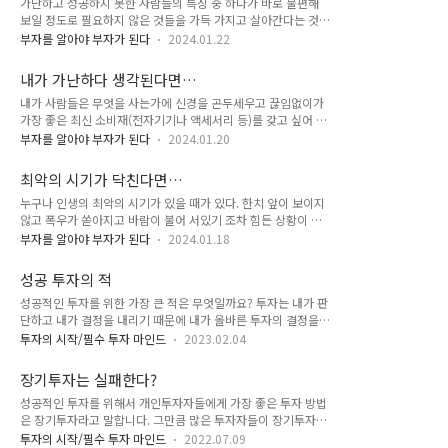
가난하고 성공하지 못한 사람들의 특징 중 하나가 바로 불편해
이 되기 때문이다. 우리가 부자가 되려면 투자, 자산관리를 통해
보일 정도로 필요하지 않은 것들을 가득 가지고 살아간다는 것이
서 돈에 대해서 알아야 한다. 하지만 돈에 대해서 국가든 학교든
다. 반면 부자와 성공한 사람들의 삶의 가장 큰 특징은 심플하고
부모든 어느 누구도 가르쳐주는 사람이 없고 알고 싶어 하지도
부자를 알아야 부자가 된다
2024.01.22
가볍고 효율적으로 살아간다는 것이다. 하지 않는 것과 버리는
않는다. 왜냐하면 국가는 높은 월급을 얻게하여 그들로 부터 세
것 많은 이들이 부자가 되기를 꿈꾸며 광대한 계획을 세우고 시
금을 거두어 들어야만하고 학교는 학생들이 성공하여 부자가 되
내가 가난하다 생각된다면…
작을 하지만 성공하지 못하고 중도에 포기하는 이유가 바로 두가
는 것보다 그저 그들의 욕구만 채..
내가 사람들은 무엇을 사는가에 신경을 곤두세우고 끊임없이가
지 때문이다. 첫번째는 하지 않는 것. 지금 맛집을 가야하고, 여
가장 좋은 최신 소비재(전자기기나 액세서리 등)를 갖고 싶어 하
행을 가야 하고, 사고 싶은 것을 사야하고, 불필요한 인간관계를
는 사람들은 시간이 지나도 재산을 모을 가능성이 낮다. 자신의
해야 한다면 부자가 되기는 이미 글렀다. 성공한 사람은 자신이
부자를 알아야 부자가 된다
2024.01.20
소득으로 자산을 모으는 데 성공한 사람들은 다른 사람이 무슨
세운 목표에 다다를 때까지 끊임 없는 자산과의 싸움을 한다. 지
차를 타든, 어떤 복장으로 출근하든, 소설 미디어에 무엇을 포스
금 내가 하고 싶은 것을 하지 않고 반드시 해야 할 것을 하는 것
최악의 시기가 닥친다면…
팅하든 무관심 하다. 이것을 '사회적 무관심'이라고 말한다. 사회
이다. 자산을 모아야 한다..
누구나 인생의 최악의 시기가 있을 때가 있다. 한치 앞이 보이지
적 무관심 정도는 나이, 소득, 상속 및 증여 재산의 비중과 상관
않고 폭우가 쏟아지고 바람이 불어 서있기 조차 힘든 상황이 있
없이 그 사람의 순자산을 예측하게 해준다. '높은 교육을 받은 사
다. 우리는 생각 할 것이다 너무 힘들다고 그리고 내가 감당 할
람들의 재산 규모가 낮은 이유는 사회가 부여 한 지위와 지위에
부자를 알아야 부자가 된다
2024.01.18
수 없다고. 인생 최악의 시기에 내 마인드 조차 최악이라면 우리
맞는 역할을 해야 하기 때문에 그렇다.' 재산을 모으려면 아무리
는 그 최악의 상황을 평생 절대 벗어 날 수 없다. 나는 이것 때문
의사라 해도 사회적 통념에서 비롯되는 그 기대를 거슬러야 한
성공 투자의 적
에 안되 저것 때문에 안되 누구는 부모 잘 만나 성공했어 누구는
다. 주변 사람과 동료 의..
성공적인 투자를 위한 가장 큰 적은 무엇일까요? 투자는 내가 판
좋은 대학 나와서 성공했어 나 자신은 돌아 보지 않고 남탓만 하
단하고 내가 결정을 내리기 때문에 내가 올바른 투자의 결정을
는 변명의 인생이라면 이미 끝난 인생인 것이다. 나는 인생 최악
내리는 것은 나 자신입니다. 평소에 신중하고 느긋한 성격이라면
의 상황일때 정말 그만 두고 싶을때 이런 생각을 한다. '그래 얼
투자의 시작/필수 투자 마인드
2023.02.04
투자에 도움이 되겠지만 평소 조급하거나 투기를 좋아한다면 투
마나 결과가 좋으려고' '그래 얼마나 큰 보상이 주어지려고' 밤이
자에 있어서 가장 큰 적이 될 것입니다. 그래서 조급함과 투기성
오면 언젠가는 해가 뜨고 폭우가 와도 그 비는 언젠가는 멈출것
장기투자는 실패한다?
이 있는 성향의 사람이라면 투자에 있어서 가장 큰 적은 바로 나
이고 바람이 ..
성공적인 투자를 위해서 개인투자자들에게 가장 좋은 투자 방법
자신입니다. 대부분 투자를 처음 시작하시는 분들은 투자를 시작
은 장기투자라고 말합니다. 그만큼 많은 투자자들이 장기투자를
하면 바로 수익이 날 것이라 생각합니다. 또한 내가 투자한 종목
통하여 성공을 했기 때문에 세계의 존경받는 투자자들이 추천하
은 반드시 올라야 하고 혹시라고 내려가면 뭔가 잘못 되었다고
투자의 시작/필수 투자 마인드
2022.07.09