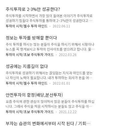
는 투자 방법이 장기 투자입니다. 왜냐하면 가치 있는 성장 기업
생각하여 오르기도 전에 팔 준비를 합니다. 주식시장은 2023년
에 시장의 일시적인 상황에 관여하지 않고 계속해서 투자하여 복
현재와 같이 인플레이션, 금리 인상, 경기침체, 사건 사고, 자연
주식투자로 2-3%만 성공한다?
리의 효과를 최대한 누릴 수 있어서 푼돈이 아닌 경제적 자유를
재해 등 주식시장에는 늘 리..
주식투자를 시작하면서 가장 많이 들어본 이야기가 주식투자로
이룰 수 있을 정도의 자산을 만들어 주기 때문입니다. 또한 10년
성공하기 힘들다 주식투자를 통하여 2~3%만이 성공한다고 말
이상 장기투자를 할수록 원금에 대한 손실률이 0%에 가까워지
합니다. 하지만 제가 주식투자로 성공한 사람들의 사례를 찾아보
기 때문에 하락과 폭락장이 와도 자산을 자산을 보유 하는데 큰
투자의 시작/필수 투자 마인드
2022.06.11
며 주식투자로 2-3%만 성공했다라는 그런 자료를 없었습니다.
문제가 없습니다. 그래서 많은 투자자들이 장기투자를 권유하고
오히려 제대로된 투자를 통하여 은퇴시 경제적자유를 얻으신 분
가치 있는 기업 또는 성장하는 기업에 장기투자를 하라는 것입니
정보는 투자를 방해할 뿐이다
들에 대한 자료는 많았습니다. 정말 주식투자를 하면 2-3%만 성
다. 그런데 가끔씩 장기투자에 부정적으..
주식 투자를 하시는 많는 분들이 주식을 하시기 위해서 시황이나
공하는 것일까? 아마도 한국의 잘못된 투자방식으로 투자를 할
뉴스를 꼭 챙겨보시고 투자의 인사이트를 얻으려고 합니다. 물론
경우 그러할 가능성이 큽니다. 대부분 차트에 의존하거나 감에
주식을 투자하시는 분들은 경제의 흐름이나 방향, 트렌드, 소비
의한 단기거래 투자방식입니다. 종목에 대한 차트와 거래량을 분
투자의 시작/초보 주식투자 가이드
2022.03.26
성향을 파악하여 투자의 방향을 잡기 위해서 뉴스나 미디어를 통
석하여서 다음 주가의 움직임을 미리 예측하여 사고 팔며 투자하
해서 정보를 얻어야 하기도 합니다. 왜냐하면 경제의 흐름이나
는 것입니다. 또는 시황을 보고 오를것 같은 종목 즉 테마주라는
성공에는 지름길이 없다
방향, 트렌드, 소비성향은 투자에 있어서 중요한 재료이기 때문
것을 가지고 감으로 투자하는 방식입니다...
주식투자로 성공하기 위해서는 끊임없는 지식과 마인드를 얻는
입니다. 그런데 이러한 경제의 흐름이나 방향, 트렌드, 소비성향
나 자신의 노력이 필요합니다. 내가 투자하는 회사가 돈을 어떻
은 장기간에 걸쳐 천천히 바뀌어 갑니다. 짧게는 몇년 길게는 10
게 버는 회사인지 그리고 어떻게 자금은 운영하는지 얼마를 벌어
년 정도의 시간을 두고 바뀌어 갑니다. 그래서 우리는 뉴스나 미
투자의 시작/필수 투자 마인드
2022.01.01
들이고 무엇을 개발하는지 꼼꼼히 살피고 이 회사가 앞으로도 성
디어를 통해서 또는 사람들이 어떤 물건이나 서비스를 이용하고
장 할 것인지를 끊임없이 공부하고 지켜봐야 합니다. 또한 경제
있는지를 알고 소비성향의 큰 방향성만 알고 투자를 하면 됩니
안전투자의 함정(배당,분산투자)
의 흐름에 따라 투자방향을 설정하는 것 또한 아주 중요한 일입
다. 즉 일시적이거나 단기간에 일..
요즘 주식에 관한 관심이 많아져서 많은 분들이 주식투자를 하십
니다. 이 모든 것이 투자를 위해 얻어야 하는 지식입니다. 그 다
니다. 그래서 주식을 처음 시작하시는 분들도 많고 주식을 이미
음으로는 투자에 성공하기 위한 것중 가장 중요한 것이 마인드입
시작하신분들도 많습니다. 주식투자를 시작하시면 ‘안전하게 투
니다. 주식투자는 매일 매시간 상황이 변화하기 때문에 자칫 잘
투자의 시작/초보 주식투자 가이드
2021.12.22
자해라’ 라는 말을 많이 듣습니다. 왜냐하면 모든 투자가 그렇지
못하면 일시적으로 일어나는 상황에 마인드가 휩쓸려 급등주를
만 주식투자는 다른 투자들에 비해서 리스트가 있기 때문입니다.
따라가기도 하고 하락하는 주가를 보고 참지 못하여 많은 손해를
부자는 습관의 변화에서부터 시작 된다 / 기회를
그래서 주식투자를 하실때 안전하게 투자하기 위해서 많이 선택
보고 팔아버리기도 합니다. 그리고는 처음에..