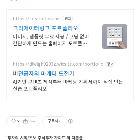
https://creatorlink.net
광고
크리에이터링크 포트폴리오
이미지, 템플릿 무료 제공 / 코딩 없이
간단하게 만드는 홈페이지 포트폴리
오! 레드닷디자인 수상 감각적 템플릿
전부 무료 제공. 고르기만 하면 완성
https://dlwlgh0203z.wixsite.com/portfolio
광고
비전공자의 마케터 도전기
AI기반 콘텐츠 제작부터 마케팅 기획서까지 직접 만든
실습 포트폴리오
9
구독하기
'투자의 시작/초보 주식투자 가이드'의 다른글