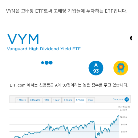
VYM은 고배당 ETF로써 고배당 기업들에 투자하는 ETF입니다.
ETF.com 에서는 신용등급 A에 93점이라는 높은 점수를 주고 있습니다.