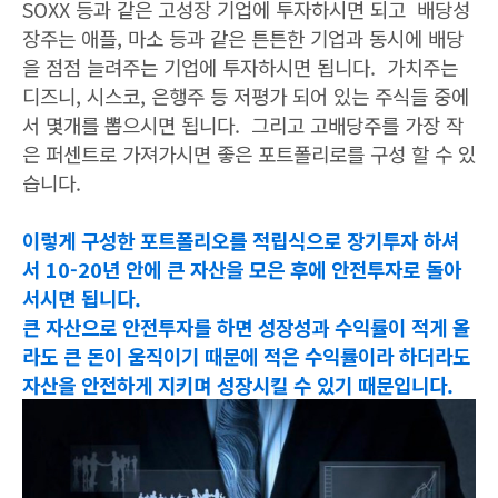
SOXX 등과 같은 고성장 기업에 투자하시면 되고
배당성
장주는 애플, 마소 등과 같은 튼튼한 기업과 동시에 배당
을 점점 늘려주는 기업에 투자하시면 됩니다.
가치주는
디즈니, 시스코, 은행주 등 저평가 되어 있는 주식들 중에
서 몇개를 뽑으시면 됩니다. 그리고 고배당주를 가장 작
은 퍼센트로 가져가시면 좋은 포트폴리로를 구성 할 수 있
습니다.
이렇게 구성한 포트폴리오를 적립식으로 장기투자 하셔
서 10-20년 안에 큰 자산을 모은 후에 안전투자로 돌아
서시면 됩니다.
큰 자산으로 안전투자를 하면 성장성과 수익률이 적게 올
라도 큰 돈이 움직이기 때문에 적은 수익률이라 하더라도
자산을 안전하게 지키며 성장시킬 수 있기 때문입니다.