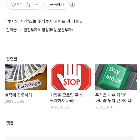
14
구독하기
'투자의 시작/초보 주식투자 가이드'의 다른글
현재글
안전투자의 함정(배당,분산투자)
관련글
실적에 집중하라
기업을 모르면 주식
주식은 매수 가격이
투자하지 마라
아니라 투자 근거이다
2022.02.05
2022.01.22
2021.10.10
댓글