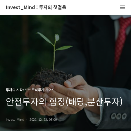
Invest_Mind : 투자의 첫걸음
투자의 시작/초보 주식투자 가이드
안전투자의 함정(배당,분산투자)
Invest_Mind
2021. 12. 22. 05:00