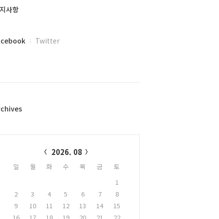
지사항
acebook
Twitter
rchives
alendar
2026. 08
일
월
화
수
목
금
토
1
2
3
4
5
6
7
8
9
10
11
12
13
14
15
16
17
18
19
20
21
22