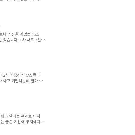
은 분들은 요즘 전부 핸드
 그때는 주식투자에 대해서
 가격만 보며 주식을 사고
 몰려가서 같이 사고 떨어지
)
는 대로 움직였습니다. 그래
직도 나이가 있으신 분들은
코로나 백신을 맞았는데요.
쉽지만 그때에 주식을 하셨던
 있습니다. 1차 때도 3일
번에도 저는 이렇게 지나가는
이 몸이 않좋다고 해서 열
. 그래서 급하게 물을 두잔
2도 정도 열은 내려 갔습니
았는데 일단 급한대로 에드
어서 코로나 바이러스 항체가
 2차 접종하러 CVS를 다
는 거죠. 그래도 1..
나 하고 기달리는데 얼마 되
던 사람들은 이미 주사를 맞
때 주사를 놔주던 사람은 남
남자한테 맞을때는 아팠는데
 놀랬습니다. 그런데 남편님
는데 더럽게 아프게 놓았다
았습니다. CVS에서 만든
자해야 한다는 주제로 이야
다. 2차 코로나백신이 후유
서는 좋은 기업에 투자해야
것은 사실입니다. 하지만 가
과서 적인 말이지만 해보겠