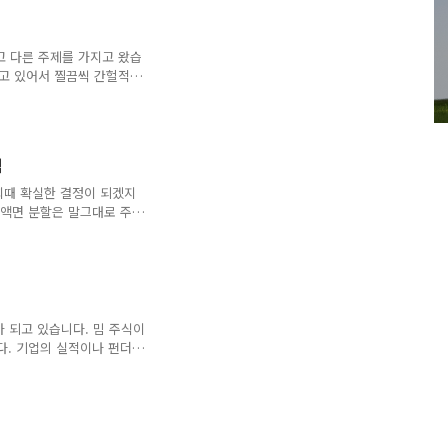
 그래서 초 인플레이션이 오
에 석유 파동으로 닥친 원유
가는 올라버리고 임금은 하
고 다른 주제를 가지고 왔습
온 돈의 가치가 하락한 것
르고 있어서 찔끔씩 간헐적
여 ㅎㅎㅎ 오늘은 저희 부부
니다. 감바스는 스페인 요리
도 한번씩 해서 드시면 좋
0개), 바게트 빵, 올리브오
식
, 후추, 소금, 파슬리 가
 담궈줍니다. 그리고 바로
회때 확실한 결정이 되겠지
마늘을 좋아 하시면 많..
서 액면 분할은 말그대로 주식
주에 $400 하는 주식을
것입니다. 한주에 400불 이
존의 주주들은 1주가 4주가
면 분할을 했었습니다. 보
수량이 늘어난다는 것 외에는
시는 분들에게는 저렴한 가격
가 되고 있습니다. 밈 주식이
그만큼 낮아지는 것이..
다. 기업의 실적이나 펀더멘
해서 여러명의 투자자가 합
게임스탑 때의 사건이 있었
는 일종의 트위터 같은 플렛
있습니다. 거기에 지난번 게
서 게임스탑의 주가를 끌어