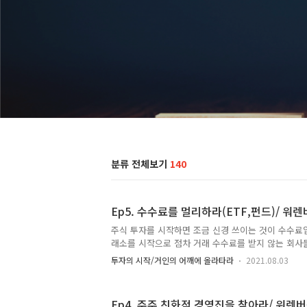
분류 전체보기
140
Ep5. 수수료를 멀리하라(ETF,펀드)/ 워
주식 투자를 시작하면 조금 신경 쓰이는 것이 수수료
래소를 시작으로 점차 거래 수수료를 받지 않는 회사
에 대한 걱정은 없습니다. 하지만 미국은 매도에 대해
투자의 시작/거인의 어깨에 올라타라
2021.08.03
목에 대해서는 수익에 대한 더 많은 세금을 부과합
유도하는 나라인 것은 맞는것 같습니다. 하지만 한국
수수료를 받고 있는 모든 증권사들이 이 수수료를 통
Ep4. 주주 친화적 경영진을 찾아라/ 워렌