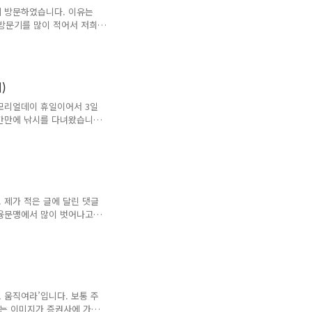
투자 회사의 기업의 공매도
에 방문하였습니다. 이유는
 올려버리는 일종의 작전이
 방문기를 많이 적어서 저희
 BTS가 얼마나 인기가 많
해서 햄버거를 먹으러 맥도널
커피나 가끔 마시지 잘 안
로 되어 있는 포장과 소스를
)
보하는 한정판 Meal이 있
Drive Thru를 이용해
모리얼데이 휴일이어서 3일
은데 아쉬웠습니다. BTS
래간만에 낚시를 다녀왔습니
다. 이 낚시는 한국분들과
 하고 있으면 굉장히 궁금
 한국은 다양한 많은 떡밥
아서 거의 없습니다. 있어도
니다. 메쉬포테이토, 들깻
두 구입 가능한 것들입니다.
 제가 적은 글에 달린 댓글
 호 · 미국 9256..
금융문맹에서 많이 벗어나고
감은 하시는데 어렵다고 하시
출발로 하였냐에 따라서 다른
있는 가장 쉬운 방법 중 하
는 기업을 찾아서 돈이 많
 가면 되는 것이 주식투자입
 주식을 어떻게 싸게 살것이
 움직여라’입니다. 보통 주
 우량 기업에 투자하시면 되
나는 이미지가 증권사에 가서